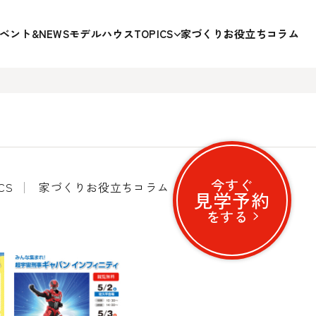
ベント&NEWS
モデルハウスTOPICS
家づくりお役立ちコラム
今すぐ
CS
家づくりお役立ちコラム
見学予約
をする