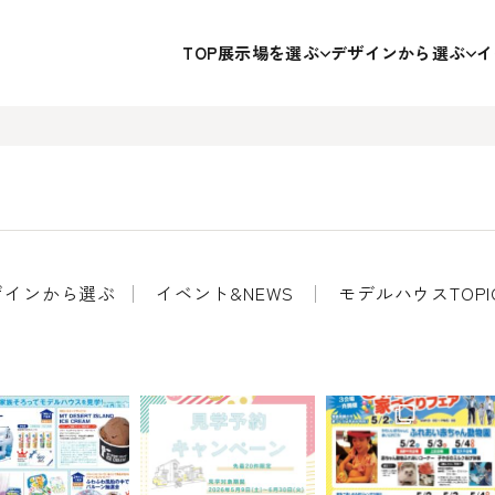
TOP
展示場を選ぶ
デザインから選ぶ
イ
ザインから選ぶ
イベント&NEWS
モデルハウスTOPI