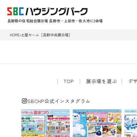
長野県の住宅総合展示場 長野市・上田市・佐久市に3会場
HOME
›
土屋ホーム［長野中央展示場］
TOP
展示場を選ぶ
デ
SBCHP公式インスタグラム