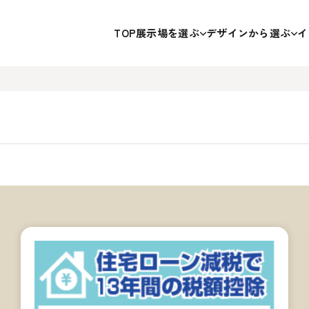
TOP
展示場を選ぶ
デザインから選ぶ
イ